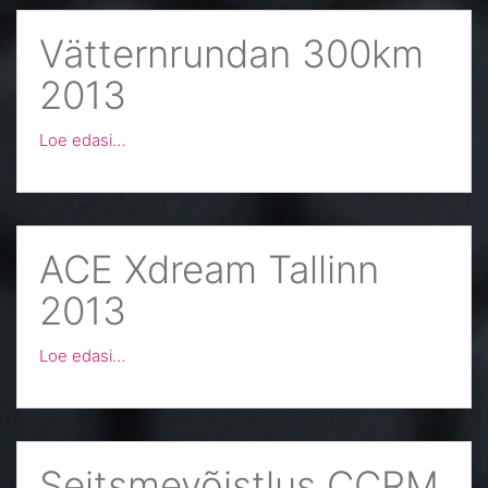
Vätternrundan 300km
2013
Loe edasi…
ACE Xdream Tallinn
2013
Loe edasi…
Seitsmevõistlus CCRM