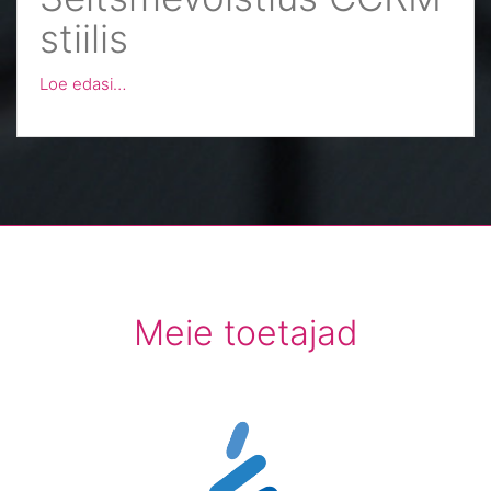
stiilis
Loe edasi…
Meie toetajad