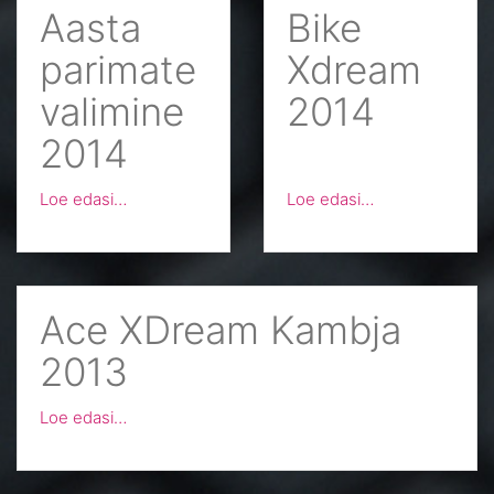
Aasta
Bike
parimate
Xdream
valimine
2014
2014
Loe edasi…
Loe edasi…
Ace XDream Kambja
2013
Loe edasi…