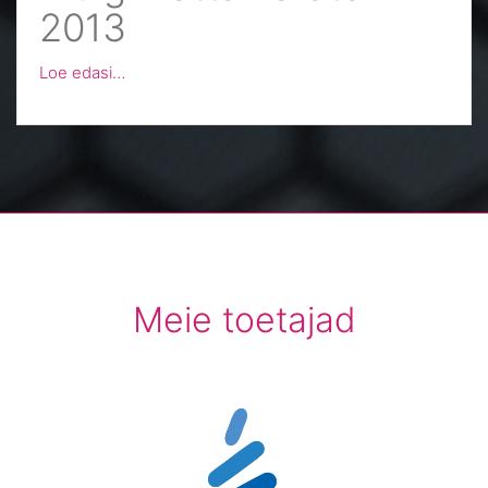
2013
Loe edasi…
Meie toetajad