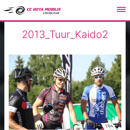
CC Rota Mobilis
2013_Tuur_Kaido2