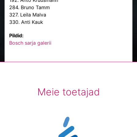
192. Ahto Kruusmann
284. Bruno Tamm
327. Leila Malva
330. Anti Kauk
Pildid:
Bosch sarja galerii
Meie toetajad