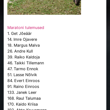
Maratoni tulemused
1. Get Jõeäär
14. Imre Ojavere
18. Margus Malva
26. Andre Kull
39. Raiko Kaldoja
46. Taikki Tillemann
47. Tarmo Ennok
51. Lasse Nõlvik
84. Evert Einroos
91. Raino Einroos
133. Janek Leer
168. Raul Talumaa
170. Kaido Kriisa