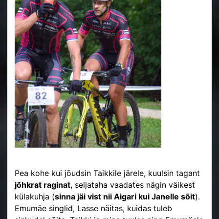
Pea kohe kui jõudsin Taikkile järele, kuulsin tagant
jõhkrat raginat
, seljataha vaadates nägin väikest
külakuhja (
sinna jäi vist nii Aigari kui Janelle sõit
).
Emumäe singlid, Lasse näitas, kuidas tuleb