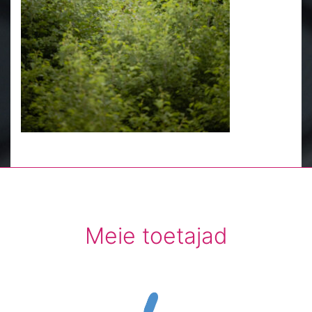
Meie toetajad