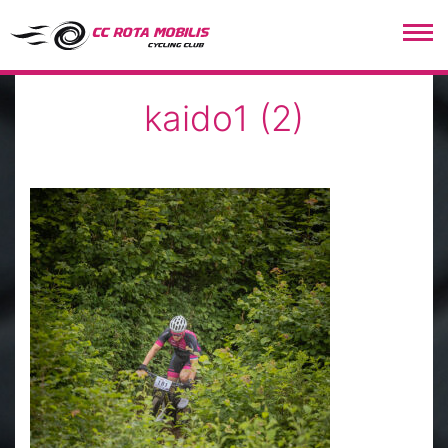
CC Rota Mobilis
kaido1 (2)