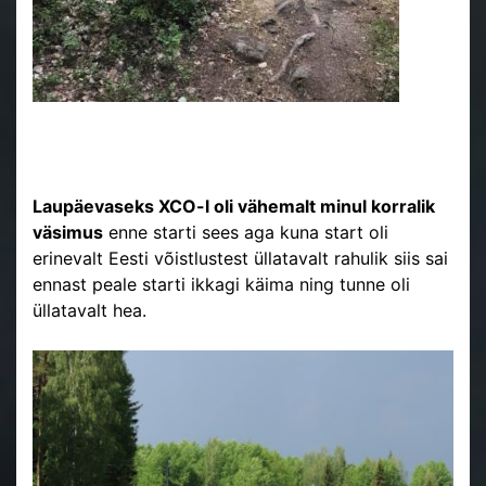
Laupäevaseks XCO-l oli vähemalt minul korralik
väsimus
enne starti sees aga kuna start oli
erinevalt Eesti võistlustest üllatavalt rahulik siis sai
ennast peale starti ikkagi käima ning tunne oli
üllatavalt hea.