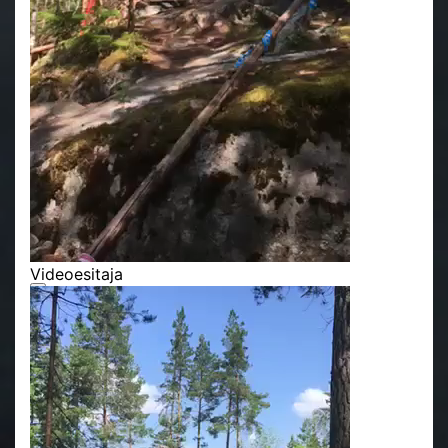
Videoesitaja
00:00
00:00
00:08