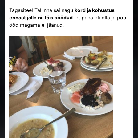
Tagasiteel Tallinna sai nagu
kord ja kohustus
ennast jälle nii täis söödud
,et paha oli olla ja pool
ööd magama ei jäänud.