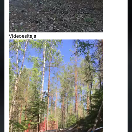
Videoesitaja
00:00
00:00
00:40