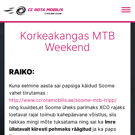
CC Rota Mobilis
Korkeakangas MTB
Weekend
RAIKO
:
Kuna eelmine aasta sai papsiga käidud Soome
vahel tiirutamas :
http://www.ccrotamobilis.ee/soome-mtb-tripp/
ning kuuldes,et Soome üheks parimaks XCO rajaks
loetaval rajal toimub kahepäevane võistlus, siis
hakkas mingi mõte tuksatama ning sai ka
Imre
üllatavalt kiiresti pehmeks räägitud
ja ka paps