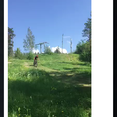
00:00
00:00
00:09