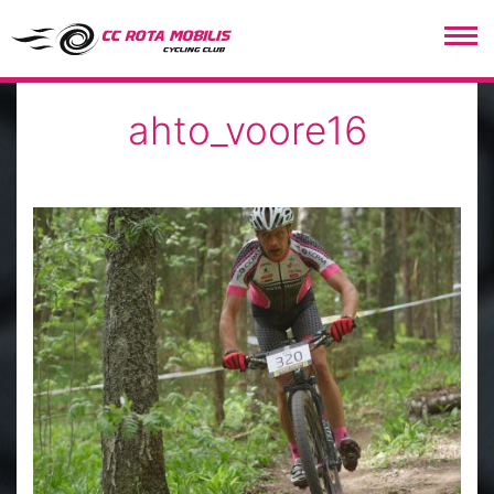
CC Rota Mobilis
ahto_voore16