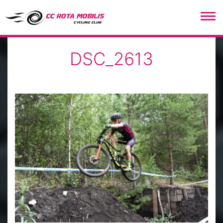
CC Rota Mobilis
DSC_2613