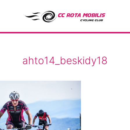
CC Rota Mobilis
ahto14_beskidy18